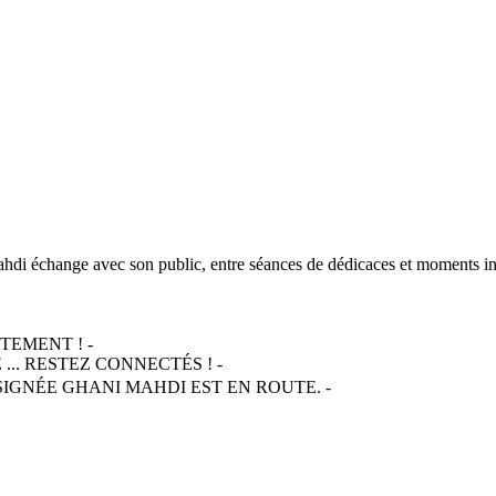
ahdi échange avec son public, entre séances de dédicaces et moments in
TEMENT ! -
.. RESTEZ CONNECTÉS ! -
SIGNÉE GHANI MAHDI EST EN ROUTE. -