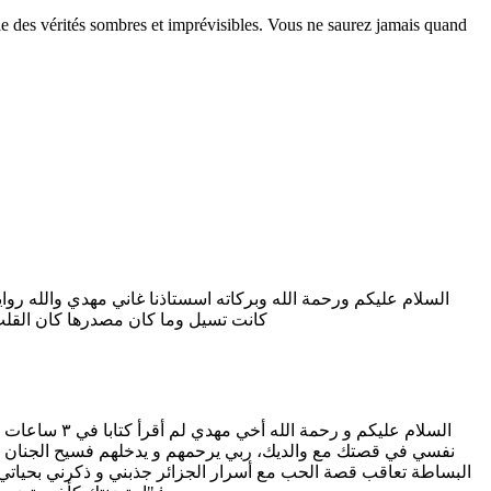
le des vérités sombres et imprévisibles. Vous ne saurez jamais quand
السلام عليكم ورحمة الله وبركاته اسستاذنا غاني مهدي والله رو
كانت تسيل وما كان مصدرها كان القلب 
السلام عليك
نفسي في قصتك مع والديك، ربي يرحمهم و يدخلهم فسيح الجنان ذر
البساطة تعاقب قصة الحب مع أسرار الجزائر جذبني و ذكرني بحياتي، 