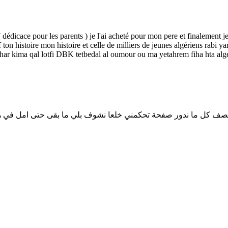
( dédicace pour les parents ) je l'ai acheté pour mon pere et finalement je
ft f ton histoire mon histoire et celle de milliers de jeunes algériens ra
ji nhar kima qal lotfi DBK tetbedal al oumour ou ma yetahrem fiha hta al
 نصف كل ما ندور صفحة تحكمني خلعا نشوف بلي ما بقى حتى امل في هد ا