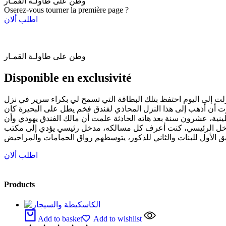
وطن على طاولـة القمـار
Oserez-vous tourner la première page ?
اطلب ألان
وطن على طاولـة القمـار
Disponible en exclusivité
ت إلى اليوم احتفظ بتلك البطاقة التي تسمح لي بكراء سرير في نزل
 أن أذهب إلى هذا النزل المحاذي لفندق فخم يطل على البحيرة كان
ينية، عشرون سنة بعد هاته الحادثة علمت أن مالك الفندق يهودي وأن
(مدخل الرئيسي، كنت أعرف كل مسالكه، مدخل رئيسي يؤدي إلى مكتب
اطلب ألان
Products
Add to basket
Add to wishlist