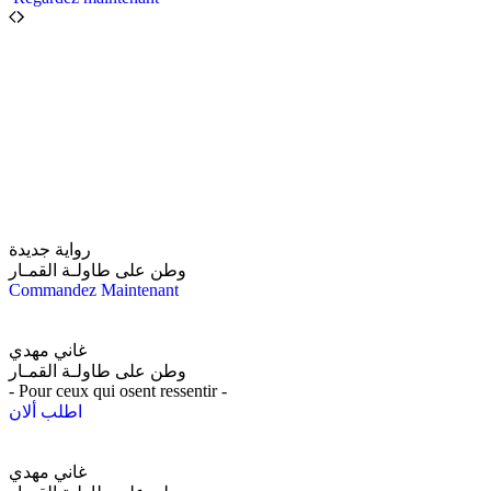
رواية جديدة
وطن على طاولـة القمـار
Commandez Maintenant
غاني مهدي
وطن على طاولـة القمـار
- Pour ceux qui osent ressentir -
اطلب ألان
غاني مهدي