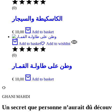
(0)
الكاسكيطة والسيجار
€
10,00
Add to basket
Add to basket
Add to wishlist
(0)
وطن على طاولـة القمـار
€
10,00
Add to basket
GHANI MAHDI
Un secret que personne n’aurait dû décou