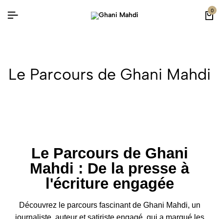
0
Le Parcours de Ghani Mahdi
Le Parcours de Ghani
Mahdi : De la presse à
l'écriture engagée
Découvrez le parcours fascinant de Ghani Mahdi, un
journaliste, auteur et satiriste engagé, qui a marqué les