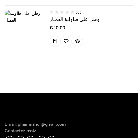
(0)
وطن على طاولـة القمـار
€
10,00
Email:
ghanimahdi@gmail.com
Contactez moi