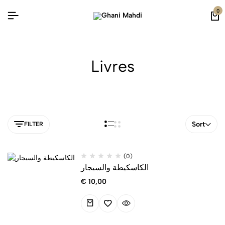
0
Livres
Sort
FILTER
(0)
الكاسكيطة والسيجار
€
10,00