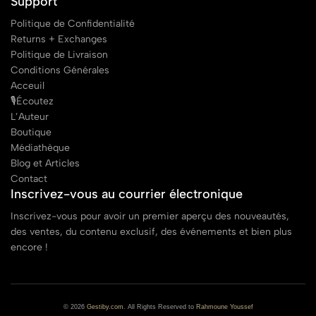
Support
Politique de Confidentialité
Returns + Exchanges
Politique de Livraison
Conditions Générales
Acceuil
🎙Écoutez
L’Auteur
Boutique
Médiathèque
Blog et Articles
Contact
Inscrivez-vous au courrier électronique
Inscrivez-vous pour avoir un premier aperçu des nouveautés,
des ventes, du contenu exclusif, des événements et bien plus
encore !
© 2026
Gestiby.com
. All Rights Reserved to
Rahmoune Youssef